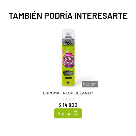
TAMBIÉN PODRÍA INTERESARTE
MUC OFF
ESPUMA FRESH CLEANER
MUC OFF
$ 14.900
Agregar