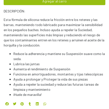
Agregar al carro
DESCRIPCIÓN:
Esta fórmula de silicona reduce la fricción entre los retenes y las
barras, manteniendo todo lubricado para maximizar la sensibilidad
en los pequeños baches. Incluso ayuda a repeler la Suciedad,
manteniendo las superficies más limpias y reduciendo el riesgo de
que los contaminantes entren en los retenes y arruinen el aceite de la
horquilla y la conducción.
Reduce la adherencia y mantiene su Suspensión suave como la
seda.
Lubrica las juntas
Aumenta el rendimiento de Suspensión
Funciona en amortiguadores, montantes y tijas telescópicas
Ayuda a prolongar y Proteger la vida de sus piezas
Ayuda a repeler la suciedad y reduce las futuras tareas de
limpieza y mantenimiento
¡Huele de maravilla!