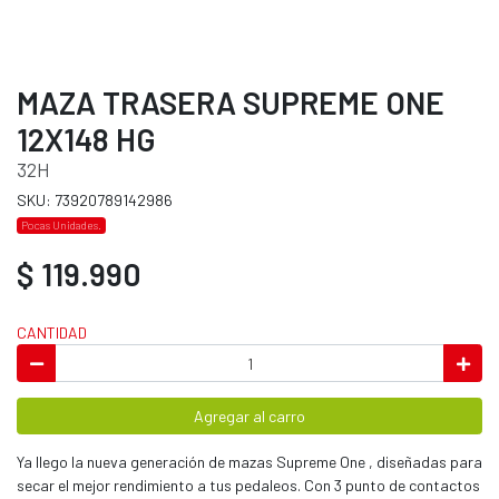
MAZA TRASERA SUPREME ONE
12X148 HG
32H
SKU: 73920789142986
Pocas Unidades.
$ 119.990
CANTIDAD
Agregar al carro
Ya llego la nueva generación de mazas Supreme One , diseñadas para
secar el mejor rendimiento a tus pedaleos. Con 3 punto de contactos