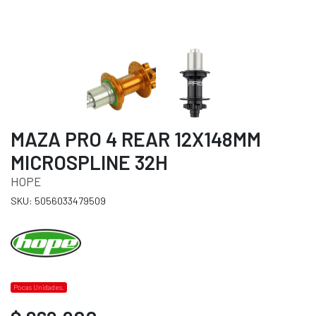
MAZA PRO 4 REAR 12X148MM
MICROSPLINE 32H
HOPE
SKU: 5056033479509
Pocas Unidades.