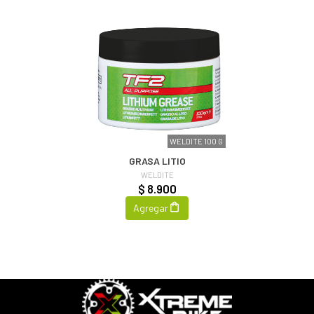
WELDITE 100 G
GRASA LITIO
WELDITE
$ 8.900
Agregar