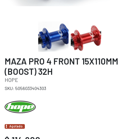
MAZA PRO 4 FRONT 15X110MM
(BOOST) 32H
HOPE
SKU: 5056033404303
Agotado.