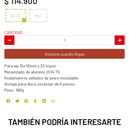
$ 114.900
BLUE
RED
CANTIDAD
Avísame cuando llegue
Para eje 15x110mm y 32 hoyos
Mecanizado de aluminio 2014 T6
Rodamientos sellados de acero inoxidable
Anclaje para disco estándar de 6 pernos
Peso: 188g
TAMBIÉN PODRÍA INTERESARTE