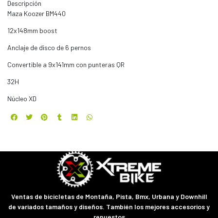
Descripción
Maza Koozer BM440
12x148mm boost
Anclaje de disco de 6 pernos
Convertible a 9x141mm con punteras QR
32H
Núcleo XD
Ventas de bicicletas de Montaña, Pista, Bmx, Urbana y Downhill
de variados tamaños y diseños. También los mejores accesorios y
repuestos