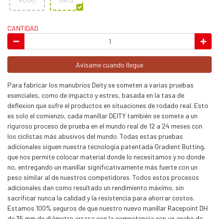
CANTIDAD
Avísame cuando llegue
Para fabricar los manubrios Deity se someten a varias pruebas
esenciales, como de impacto y estres, basada en la tasa de
deflexion que sufre el productos en situaciones de rodado real. Esto
es solo el comienzo, cada manillar DEITY también se somete a un
riguroso proceso de prueba en el mundo real de 12 a 24 meses con
los ciclistas más abusivos del mundo. Todas estas pruebas
adicionales siguen nuestra tecnología patentada Gradient Butting,
que nos permite colocar material donde lo necesitamos y no donde
no, entregando un manillar significativamente más fuerte con un
peso similar al de nuestros competidores. Todos estos procesos
adicionales dan como resultado un rendimiento máximo, sin
sacrificar nunca la calidad y la resistencia para ahorrar costos.
Estamos 100% seguros de que nuestro nuevo manillar Racepoint DH
de 35 mm de diámetro arrasa con la competencia con un ancho de