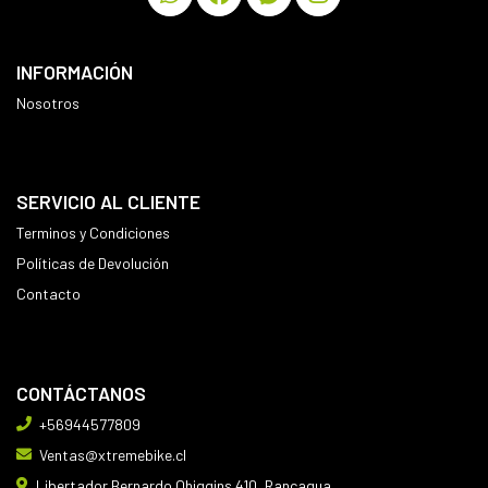
INFORMACIÓN
Nosotros
SERVICIO AL CLIENTE
Terminos y Condiciones
Políticas de Devolución
Contacto
CONTÁCTANOS
+56944577809
Ventas@xtremebike.cl
Libertador Bernardo Ohiggins 410, Rancagua