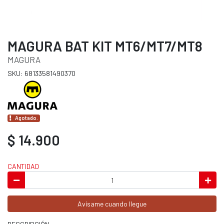
MAGURA BAT KIT MT6/MT7/MT8
MAGURA
SKU: 68133581490370
Agotado.
$ 14.900
CANTIDAD
Avísame cuando llegue