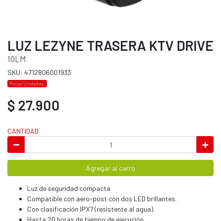
LUZ LEZYNE TRASERA KTV DRIVE
10LM
SKU: 4712806001933
Pocas Unidades.
$ 27.900
CANTIDAD
Agregar al carro
Luz de seguridad compacta
Compatible con aero-post con dos LED brillantes.
Con clasificación IPX7 (resistente al agua).
Hasta 20 horas de tiempo de ejecución