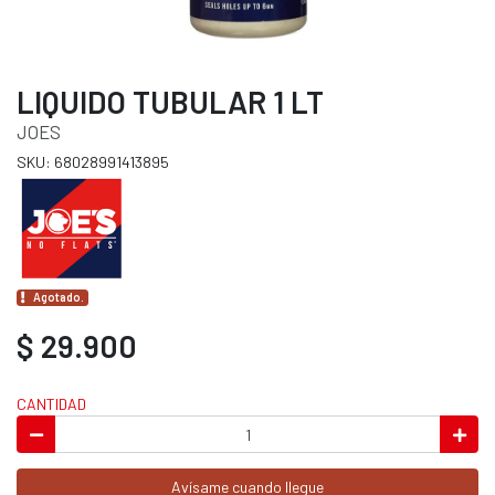
LIQUIDO TUBULAR 1 LT
JOES
SKU: 68028991413895
Agotado.
$ 29.900
CANTIDAD
Avísame cuando llegue