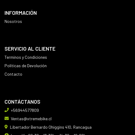
INFORMACIÓN
Nosotros
SERVICIO AL CLIENTE
Terminos y Condiciones
Políticas de Devolución
Contacto
CONTÁCTANOS
+56944577809
Ventas@xtremebike.cl
Libertador Bernardo Ohiggins 410, Rancagua