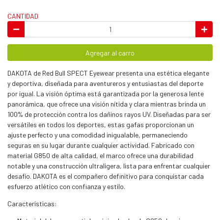
CANTIDAD
Agregar al carro
DAKOTA de Red Bull SPECT Eyewear presenta una estética elegante
y deportiva, diseñada para aventureros y entusiastas del deporte
por igual. La visión óptima está garantizada por la generosa lente
panorámica, que ofrece una visión nítida y clara mientras brinda un
100% de protección contra los dañinos rayos UV. Diseñadas para ser
versátiles en todos los deportes, estas gafas proporcionan un
ajuste perfecto y una comodidad inigualable, permaneciendo
seguras en su lugar durante cualquier actividad. Fabricado con
material G850 de alta calidad, el marco ofrece una durabilidad
notable y una construcción ultraligera, lista para enfrentar cualquier
desafío. DAKOTA es el compañero definitivo para conquistar cada
esfuerzo atlético con confianza y estilo.
Características: