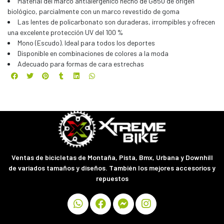
Material del marco antialergénico hecho de G850 de origen
biológico, parcialmente con un marco revestido de goma
Las lentes de policarbonato son duraderas, irrompibles y ofrecen
una excelente protección UV del 100 %
Mono (Escudo). Ideal para todos los deportes
Disponible en combinaciones de colores a la moda
Adecuado para formas de cara estrechas
Ventas de bicicletas de Montaña, Pista, Bmx, Urbana y Downhill
de variados tamaños y diseños. También los mejores accesorios y
repuestos