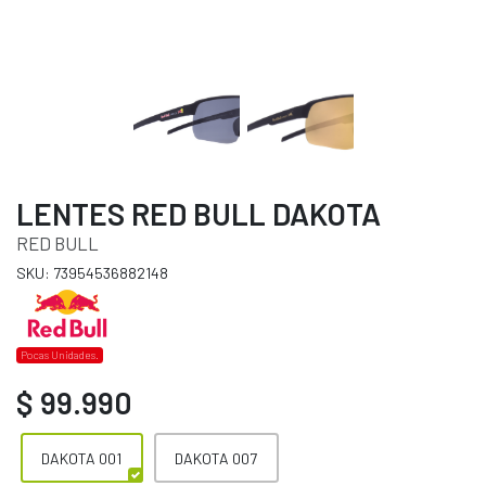
LENTES RED BULL DAKOTA
RED BULL
SKU: 73954536882148
Pocas Unidades.
$ 99.990
DAKOTA 001
DAKOTA 007