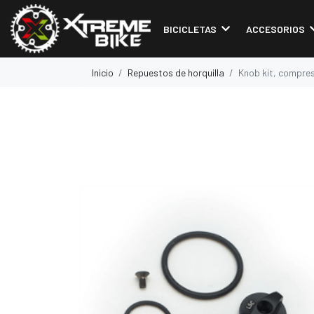
BICICLETAS
ACCESORIOS
Inicio
Repuestos de horquilla
Knob kit, compress