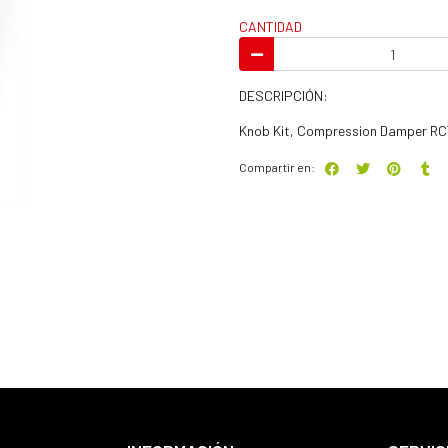
CANTIDAD
DESCRIPCIÓN:
Knob Kit, Compression Damper RCT
Compartir en: