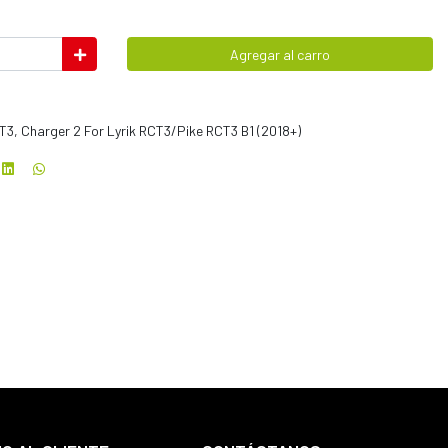
Agregar al carro
3, Charger 2 For Lyrik RCT3/Pike RCT3 B1 (2018+)