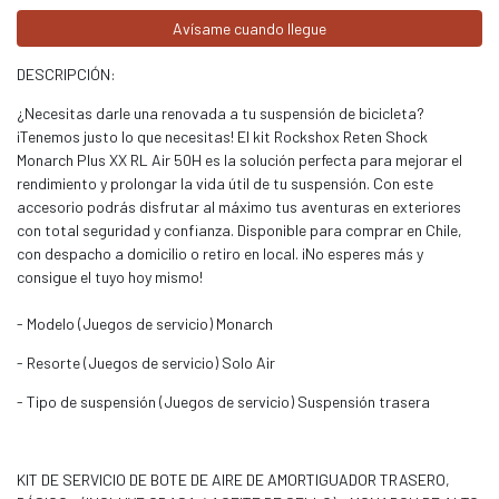
Avísame cuando llegue
DESCRIPCIÓN:
¿Necesitas darle una renovada a tu suspensión de bicicleta?
¡Tenemos justo lo que necesitas! El kit Rockshox Reten Shock
Monarch Plus XX RL Air 50H es la solución perfecta para mejorar el
rendimiento y prolongar la vida útil de tu suspensión. Con este
accesorio podrás disfrutar al máximo tus aventuras en exteriores
con total seguridad y confianza. Disponible para comprar en Chile,
con despacho a domicilio o retiro en local. ¡No esperes más y
consigue el tuyo hoy mismo!
- Modelo (Juegos de servicio) Monarch
- Resorte (Juegos de servicio) Solo Air
- Tipo de suspensión (Juegos de servicio) Suspensión trasera
KIT DE SERVICIO DE BOTE DE AIRE DE AMORTIGUADOR TRASERO,