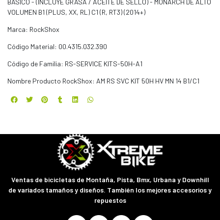
BÁSICO - (INCLUYE GRASA / ACEITE DE SELLO) - MONARCH DE ALTO
VOLUMEN B1 (PLUS, XX, RL) C1 (R, RT3) (2014+)
Marca: RockShox
Código Material: 00.4315.032.390
Código de Familia: RS-SERVICE KITS-50H-A1
Nombre Producto RockShox: AM RS SVC KIT 50H HV MN 14 B1/C1
Ventas de bicicletas de Montaña, Pista, Bmx, Urbana y Downhill
de variados tamaños y diseños. También los mejores accesorios y
repuestos