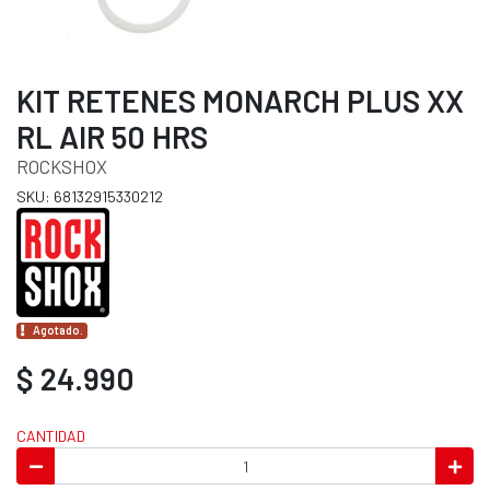
KIT RETENES MONARCH PLUS XX
RL AIR 50 HRS
ROCKSHOX
SKU: 68132915330212
Agotado.
$ 24.990
CANTIDAD