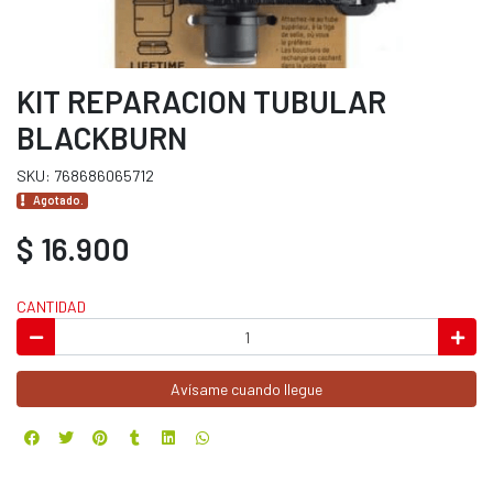
KIT REPARACION TUBULAR
BLACKBURN
SKU: 768686065712
Agotado.
$ 16.900
CANTIDAD
Avísame cuando llegue