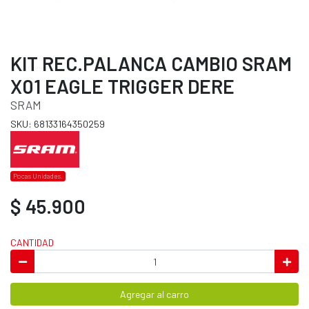
KIT REC.PALANCA CAMBIO SRAM
X01 EAGLE TRIGGER DERE
SRAM
SKU: 68133164350259
Pocas Unidades.
$ 45.900
CANTIDAD
Agregar al carro