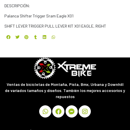
DESCRIPCIÓN:
Palanca Shifter Trigger Sram Eagle X01
SHIFT LEVER TRIGGER PULL LEVER KIT X01 EAGLE, RIGHT
Ventas de bicicletas de Montaña, Pista, Bmx, Urbana y Downhill
de variados tamaños y diseños. También los mejores accesorios y
repuestos