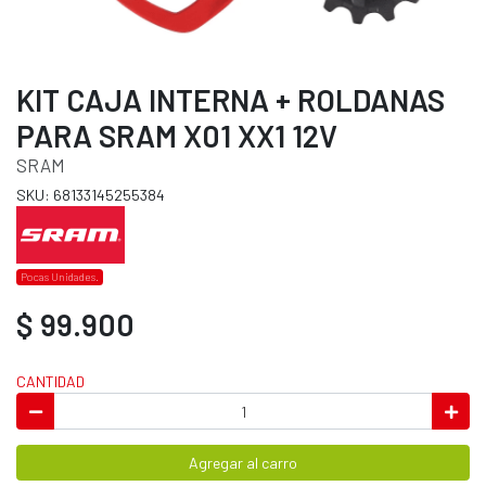
KIT CAJA INTERNA + ROLDANAS
PARA SRAM X01 XX1 12V
SRAM
SKU: 68133145255384
Pocas Unidades.
$ 99.900
CANTIDAD
Agregar al carro