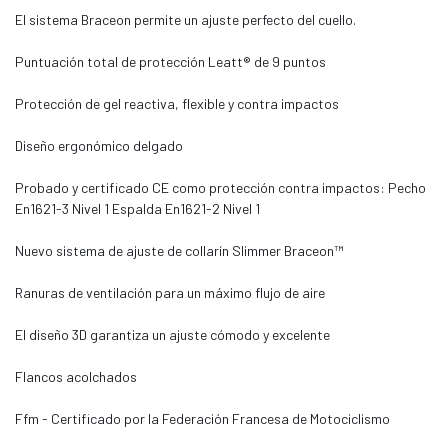
El sistema Braceon permite un ajuste perfecto del cuello.
Puntuación total de protección Leatt® de 9 puntos
Protección de gel reactiva, flexible y contra impactos
Diseño ergonómico delgado
Probado y certificado CE como protección contra impactos: Pecho
En1621-3 Nivel 1 Espalda En1621-2 Nivel 1
Nuevo sistema de ajuste de collarín Slimmer Braceon™
Ranuras de ventilación para un máximo flujo de aire
El diseño 3D garantiza un ajuste cómodo y excelente
Flancos acolchados
Ffm - Certificado por la Federación Francesa de Motociclismo