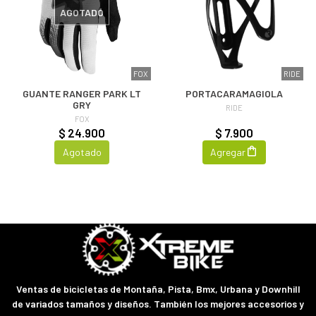
AGOTADO
FOX
RIDE
GUANTE RANGER PARK LT
PORTACARAMAGIOLA
GRY
RIDE
FOX
$ 24.900
$ 7.900
Agotado
Agregar
Ventas de bicicletas de Montaña, Pista, Bmx, Urbana y Downhill
de variados tamaños y diseños. También los mejores accesorios y