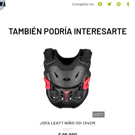
Compartir en:
TAMBIÉN PODRÍA INTERESARTE
LEATT
JOFA LEATT NIÑO 110-134CM
LEATT
$ 99.990