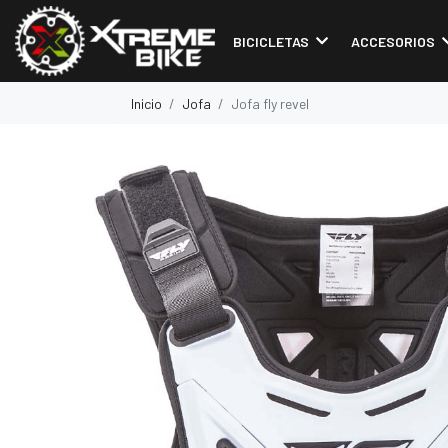
BICICLETAS
ACCESORIOS
Inicio
Jofa
Jofa fly revel