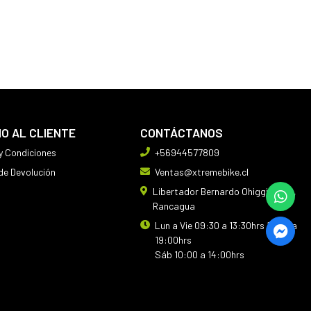
IO AL CLIENTE
CONTÁCTANOS
y Condiciones
+56944577809
 de Devolución
Ventas@xtremebike.cl
Libertador Bernardo Ohiggins 410,
Rancagua
Lun a Vie 09:30 a 13:30hrs 14:30 a
19:00hrs
Sáb 10:00 a 14:00hrs