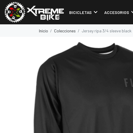
BICICLETAS
ACCESORIOS
Inicio
Colecciones
Jersey ripa 3/4 sleeve black