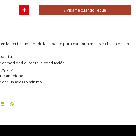
Avísame cuando llegue
en la parte superior de la espalda para ayudar a mejorar el flujo de aire
cobertura
r comodidad durante la conducción
lygiene
or comodidad
po con un exceso mínimo