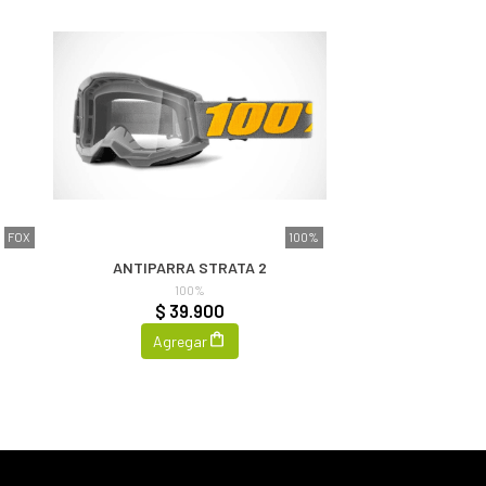
FOX
100%
ANTIPARRA STRATA 2
100%
$ 39.900
Agregar