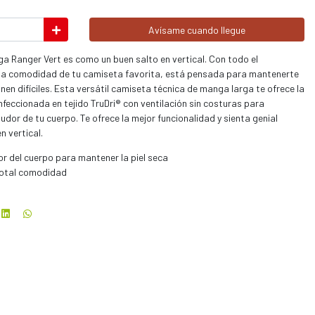
Avísame cuando llegue
a Ranger Vert es como un buen salto en vertical. Con todo el
n la comodidad de tu camiseta favorita, está pensada para mantenerte
nen difíciles. Esta versátil camiseta técnica de manga larga te ofrece la
feccionada en tejido TruDri® con ventilación sin costuras para
udor de tu cuerpo. Te ofrece la mejor funcionalidad y sienta genial
n vertical.
udor del cuerpo para mantener la piel seca
total comodidad