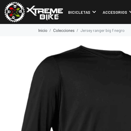
BICICLETAS
ACCESORIOS
Inicio
Colecciones
Jersey ranger big f negro