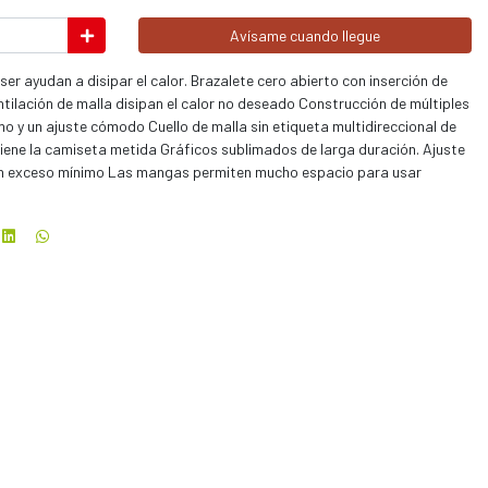
Avísame cuando llegue
er ayudan a disipar el calor. Brazalete cero abierto con inserción de
tilación de malla disipan el calor no deseado Construcción de múltiples
o y un ajuste cómodo Cuello de malla sin etiqueta multidireccional de
tiene la camiseta metida Gráficos sublimados de larga duración. Ajuste
n un exceso mínimo Las mangas permiten mucho espacio para usar