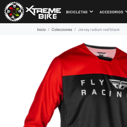
BICICLETAS
ACCESORIOS
Inicio
Colecciones
Jersey radium red/black