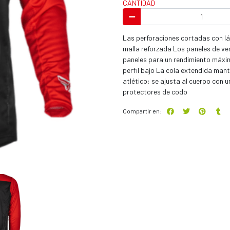
CANTIDAD
Las perforaciones cortadas con lás
malla reforzada Los paneles de ven
paneles para un rendimiento máxim
perfil bajo La cola extendida man
atlético: se ajusta al cuerpo co
protectores de codo
Compartir en: