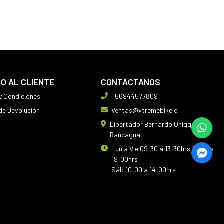
IO AL CLIENTE
CONTÁCTANOS
y Condiciones
+56944577809
 de Devolución
Ventas@xtremebike.cl
Libertador Bernardo Ohiggins 410,
Rancagua
Lun a Vie 09:30 a 13:30hrs 14:30 a
19:00hrs
Sáb 10:00 a 14:00hrs