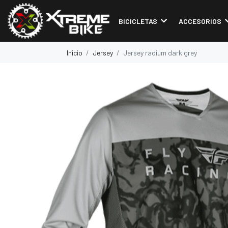
BICICLETAS
ACCESORIOS
Inicio
Jersey
Jersey radium dark grey