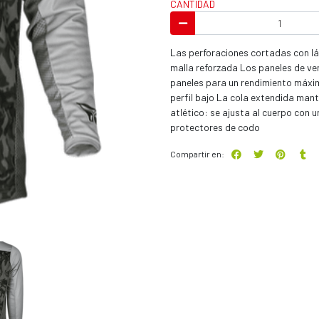
CANTIDAD
Las perforaciones cortadas con lás
malla reforzada Los paneles de ven
paneles para un rendimiento máxim
perfil bajo La cola extendida man
atlético: se ajusta al cuerpo co
protectores de codo
Compartir en: