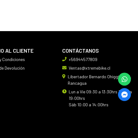
IO AL CLIENTE
CONTÁCTANOS
y Condiciones
+56944577809
 de Devolución
Ventas@xtremebike.cl
Libertador Bernardo Ohiggins 410,
Rancagua
Lun a Vie 09:30 a 13:30hrs 14:30 a
19:00hrs
Sáb 10:00 a 14:00hrs