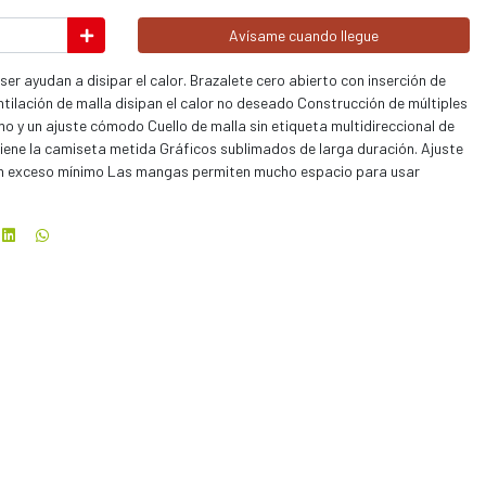
Avísame cuando llegue
er ayudan a disipar el calor. Brazalete cero abierto con inserción de
tilación de malla disipan el calor no deseado Construcción de múltiples
o y un ajuste cómodo Cuello de malla sin etiqueta multidireccional de
tiene la camiseta metida Gráficos sublimados de larga duración. Ajuste
n un exceso mínimo Las mangas permiten mucho espacio para usar