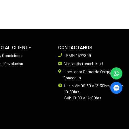
IO AL CLIENTE
CONTÁCTANOS
y Condiciones
+56944577809
 de Devolución
Ventas@xtremebike.cl
Libertador Bernardo Ohiggins 410,
Rancagua
Lun a Vie 09:30 a 13:30hrs 14:30 a
19:00hrs
Sáb 10:00 a 14:00hrs