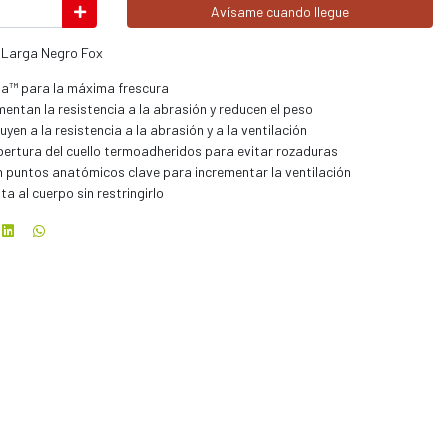
Avísame cuando llegue
a Larga Negro Fox
ta™ para la máxima frescura
tan la resistencia a la abrasión y reducen el peso
en a la resistencia a la abrasión y a la ventilación
ertura del cuello termoadheridos para evitar rozaduras
en puntos anatómicos clave para incrementar la ventilación
a al cuerpo sin restringirlo