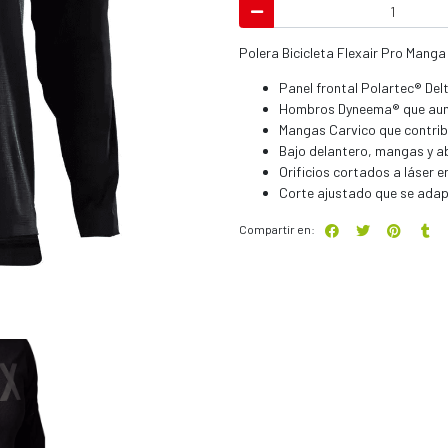
Polera Bicicleta Flexair Pro Mang
Panel frontal Polartec® Del
Hombros Dyneema® que aumen
Mangas Carvico que contribuy
Bajo delantero, mangas y ab
Orificios cortados a láser 
Corte ajustado que se adapt
Compartir en: