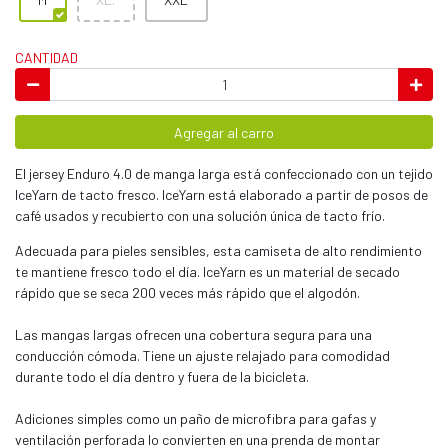
CANTIDAD
Agregar al carro
El jersey Enduro 4.0 de manga larga está confeccionado con un tejido
IceYarn de tacto fresco. IceYarn está elaborado a partir de posos de
café usados y recubierto con una solución única de tacto frío.
Adecuada para pieles sensibles, esta camiseta de alto rendimiento
te mantiene fresco todo el día. IceYarn es un material de secado
rápido que se seca 200 veces más rápido que el algodón.
Las mangas largas ofrecen una cobertura segura para una
conducción cómoda. Tiene un ajuste relajado para comodidad
durante todo el día dentro y fuera de la bicicleta.
Adiciones simples como un paño de microfibra para gafas y
ventilación perforada lo convierten en una prenda de montar