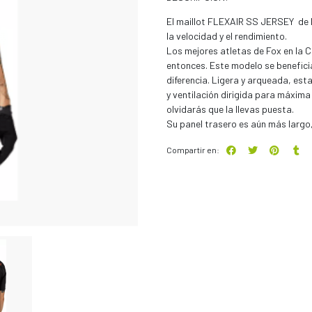
El maillot FLEXAIR SS JERSEY de 
la velocidad y el rendimiento.
Los mejores atletas de Fox en la 
entonces. Este modelo se benefici
diferencia. Ligera y arqueada, est
y ventilación dirigida para máxim
olvidarás que la llevas puesta.
Su panel trasero es aún más largo,
Compartir en: