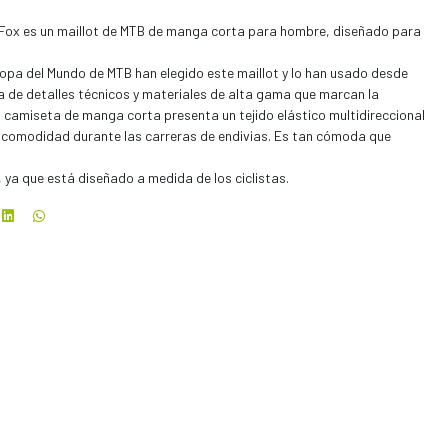
Fox es un maillot de MTB de manga corta para hombre, diseñado para
Copa del Mundo de MTB han elegido este maillot y lo han usado desde
a de detalles técnicos y materiales de alta gama que marcan la
a camiseta de manga corta presenta un tejido elástico multidireccional
a comodidad durante las carreras de endivias. Es tan cómoda que
 ya que está diseñado a medida de los ciclistas.