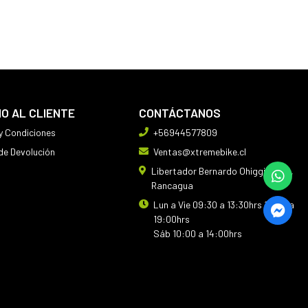
IO AL CLIENTE
CONTÁCTANOS
y Condiciones
+56944577809
 de Devolución
Ventas@xtremebike.cl
Libertador Bernardo Ohiggins 410,
Rancagua
Lun a Vie 09:30 a 13:30hrs 14:30 a
19:00hrs
Sáb 10:00 a 14:00hrs