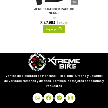
FOX
JERSEY RANGER RACE CO
NEGRO
FOX
$ 27.993
$ 39.990
Agregar
Ventas de bicicletas de Montaña, Pista, Bmx, Urbana y Downhill
de variados tamaños y diseños. También los mejores accesorios y
repuestos