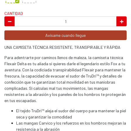
CANTIDAD
Avísame cuando llegue
UNA CAMISETA TÉCNICA RESISTENTE, TRANSPIRABLE Y RÁPIDA
Para adentrarte por caminos llenos de maleza, la camiseta técnica
Flexair Delta es tu aliada si quieres darle el legendario estilo Fox a tu
aventura. Con la codiciada transpirabilidad Flexair para mantener la
frescura, la capacidad de evacuar el sudor de TruDri™ y detalles de
confección que te garantizan total movilidad en tus maniobras
complicadas. Si calculas mal tus movimientos, las mangas
resistentes a la abrasión y los paneles de los hombros te protegerán
en tus escapadas.
El tejido TruDri™ aleja el sudor del cuerpo para mantener la piel
seca y garantizar la comodidad
Las mangas Carvico y los refuerzos en los hombros mejoran la
resistencia a la abrasión