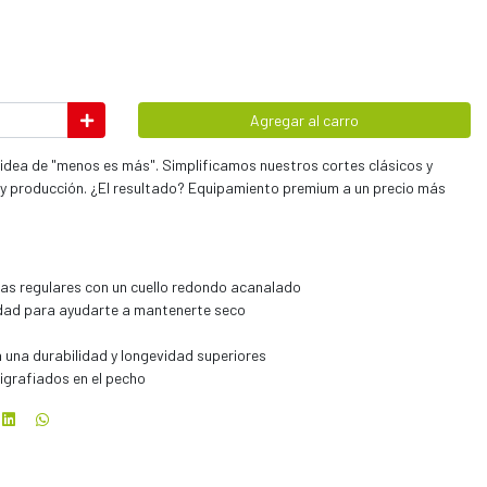
Agregar al carro
 idea de "menos es más". Simplificamos nuestros cortes clásicos y
y producción. ¿El resultado? Equipamiento premium a un precio más
gas regulares con un cuello redondo acanalado
dad para ayudarte a mantenerte seco
 una durabilidad y longevidad superiores
rigrafiados en el pecho