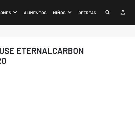
IONES
ALIMENTOS
NIÑOS
OFERTAS
OUSE ETERNALCARBON
RO