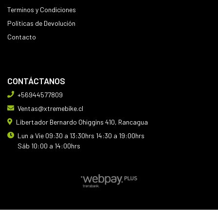
Terminos y Condiciones
Políticas de Devolución
Contacto
CONTÁCTANOS
+56944577809
Ventas@xtremebike.cl
Libertador Bernardo Ohiggins 410, Rancagua
Lun a Vie 09:30 a 13:30hrs 14:30 a 19:00hrs
Sáb 10:00 a 14:00hrs
XTREMEBIKE © 2026