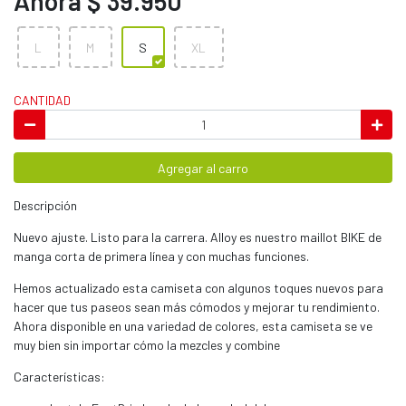
Ahora $ 39.950
L
M
S
XL
CANTIDAD
Agregar al carro
Descripción
Nuevo ajuste. Listo para la carrera. Alloy es nuestro maillot BIKE de
manga corta de primera línea y con muchas funciones.
Hemos actualizado esta camiseta con algunos toques nuevos para
hacer que tus paseos sean más cómodos y mejorar tu rendimiento.
Ahora disponible en una variedad de colores, esta camiseta se ve
muy bien sin importar cómo la mezcles y combine
Características: