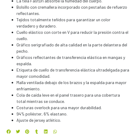
La tela FastDri absorbe la humedad del cuerpo.
Bolsillo con cremallera incorporado con pestañas de refuerzo
reflectantes.
Tejidos totalmente teñidos para garantizar un color
verdadero y duradero.
Cuello elástico con corte en V para reducir la presión contra el
cuello.
Gráfico serigrafiado de alta calidad en la parte delantera del
pecho.
Gráficos reflectantes de transferencia elástica en mangas y
espalda.
Etiqueta de cuello de transferencia elástica ultradelgada para
mayor comodidad.
Malla ventilada debajo de los brazos y la espalda para mayor
enfriamiento.
Cola de caída leve en el panel trasero para una cobertura
total mientras se conduce.
Costuras overlock para una mayor durabilidad.
94% poliéster, 6% elastano.
Ajuste de jersey atlético.