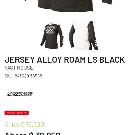
JERSEY ALLOY ROAM LS BLACK
FAST HOUSE
SKU: 843520136558
Pocas Unidades.
Antes
$ 79.900