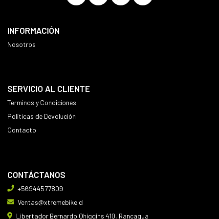
INFORMACIÓN
Nosotros
SERVICIO AL CLIENTE
Terminos y Condiciones
Políticas de Devolución
Contacto
CONTÁCTANOS
+56944577809
Ventas@xtremebike.cl
Libertador Bernardo Ohiggins 410, Rancagua