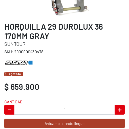
HORQUILLA 29 DUROLUX 36
170MM GRAY
SUNTOUR
SKU: 2000000430478
Agotado.
$ 659.900
CANTIDAD
Avísame cuando llegue