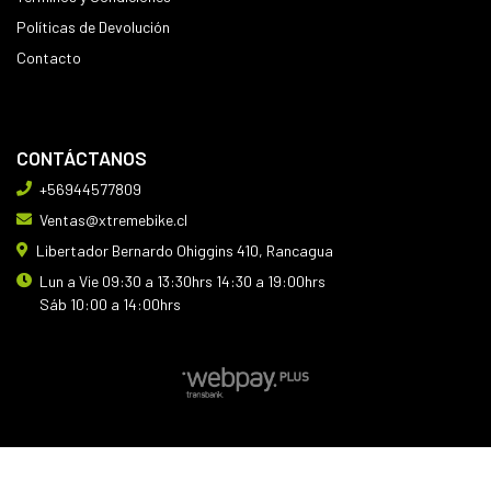
Políticas de Devolución
Contacto
CONTÁCTANOS
+56944577809
Ventas@xtremebike.cl
Libertador Bernardo Ohiggins 410, Rancagua
Lun a Vie 09:30 a 13:30hrs 14:30 a 19:00hrs
Sáb 10:00 a 14:00hrs
XTREMEBIKE © 2026
Creado por
Bsale