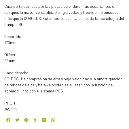
Cuando te deslices por las pistas de enduro más desafiantes o
busques la mayor versatilidad en gravedad y freeride, no busques
más que la DUROLUX. Este modelo cuenta con toda la tecnologia del
Damper RC
Recorrido
170mm
Offset
44mm
Lado derecho
RC-PCS: La compresión de alta y baja velocidad y la amortiguación
de rebote de alta y baja velocidad se ajustan con la función de
soplado junto con el sistema PCS.
PITCH
145mm