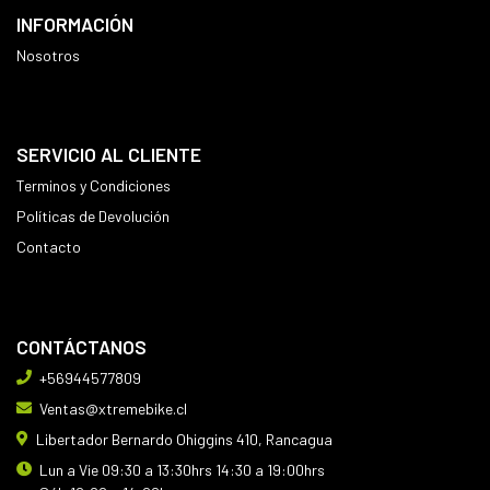
INFORMACIÓN
Nosotros
SERVICIO AL CLIENTE
Terminos y Condiciones
Políticas de Devolución
Contacto
CONTÁCTANOS
+56944577809
Ventas@xtremebike.cl
Libertador Bernardo Ohiggins 410, Rancagua
Lun a Vie 09:30 a 13:30hrs 14:30 a 19:00hrs