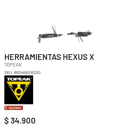
HERRAMIENTAS HEXUS X
TOPEAK
SKU: 883466016200
Agotado.
$ 34.900