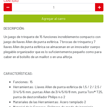
CANTIDAD
Agregar al carro
DESCRIPCIÓN:
Un juego de trinquete de 15 funciones increíblemente compacto con
juego de llaves Allen de punta esférica. 7 brocas de trinquete y 7
llaves Allen de punta esférica se almacenan en un innovador cuerpo
plegable organizador que es lo suficientemente pequeño como para
caber en el bolsillo de un maillot o en una alforja.
CARACTERÍSTICAS:
Funciones: 15
Herramientas: Llaves Allen de punta esférica de 1,5 / 2 / 2,5 /
3/4/5/6 mm, puntas Allen de 3/4/5/6/8 mm, punta Torx® T25,
punta de destornillador Philips n.o 2
Materiales de las Herramientas: Acero templado 2
Material de la Carcasa: Polímero de grado de ingeniería