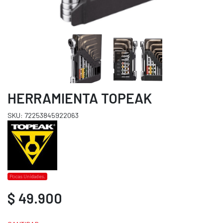
HERRAMIENTA TOPEAK
SKU: 72253845922063
Pocas Unidades.
$ 49.900