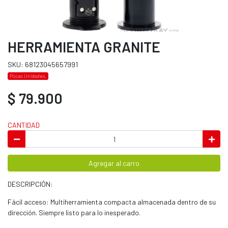
HERRAMIENTA GRANITE
SKU: 68123045657991
Pocas Unidades.
$ 79.900
CANTIDAD
Agregar al carro
DESCRIPCIÓN:
Fácil acceso: Multiherramienta compacta almacenada dentro de su
dirección. Siempre listo para lo inesperado.