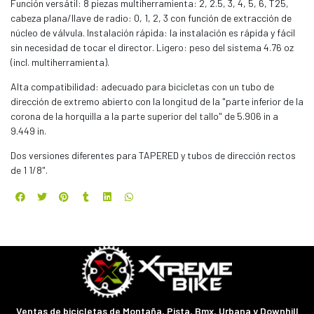
Función versátil: 8 piezas multiherramienta: 2, 2.5, 3, 4, 5, 6, T25,
cabeza plana/llave de radio: 0, 1, 2, 3 con función de extracción de
núcleo de válvula. Instalación rápida: la instalación es rápida y fácil
sin necesidad de tocar el director. Ligero: peso del sistema 4.76 oz
(incl. multiherramienta).
Alta compatibilidad: adecuado para bicicletas con un tubo de
dirección de extremo abierto con la longitud de la "parte inferior de la
corona de la horquilla a la parte superior del tallo" de 5.906 in a
9.449 in.
Dos versiones diferentes para TAPERED y tubos de dirección rectos
de 1 1/8".
Ventas de bicicletas de Montaña, Pista, Bmx, Urbana y Downhill