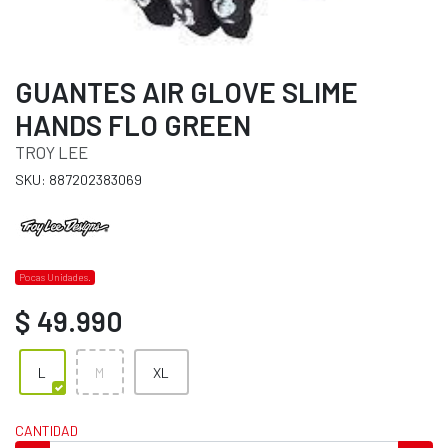
GUANTES AIR GLOVE SLIME
HANDS FLO GREEN
TROY LEE
SKU: 887202383069
Pocas Unidades.
$ 49.990
L
M
XL
CANTIDAD