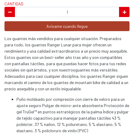
CANTIDAD
Avísame cuando llegue
Los guantes más vendidos para cualquier situación. Preparados
para todo, los guantes Ranger Lunar para mujer ofrecen un
rendimiento y una calidad extraordinarios a un precio muy asequible.
Estos guantes son un best-seller año tras año y son compatibles
con pantallas táctiles, para que puedas hacer fotos para tus redes
sociales sin quitártelos, y son nuestrosguantes más versátiles.
Adecuados para casi cualquier disciplina, los guantes Ranger siguen
marcando el camino de los guantes de mountain bike de calidad a un
precio asequible y con un estilo inigualable.
Puño moldeado por compresión con cierre de velcro para un
ajuste seguro Pulgar de micro-ante absorbente Protección de
gel TruGel™ en puntos estratégicos de la palma Índice y pulgar
de tejido capacitivo para manejar pantallas táctiles 43 %
poliéster, 37 % nailon, 12 % poliuretano, 5 % elastano, 5 %
elastano, 3 % policloruro de vinilo (PVC)