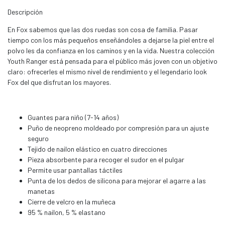
Descripción
En Fox sabemos que las dos ruedas son cosa de familia. Pasar
tiempo con los más pequeños enseñándoles a dejarse la piel entre el
polvo les da confianza en los caminos y en la vida. Nuestra colección
Youth Ranger está pensada para el público más joven con un objetivo
claro: ofrecerles el mismo nivel de rendimiento y el legendario look
Fox del que disfrutan los mayores.
Guantes para niño (7-14 años)
Puño de neopreno moldeado por compresión para un ajuste
seguro
Tejido de nailon elástico en cuatro direcciones
Pieza absorbente para recoger el sudor en el pulgar
Permite usar pantallas táctiles
Punta de los dedos de silicona para mejorar el agarre a las
manetas
Cierre de velcro en la muñeca
95 % nailon, 5 % elastano