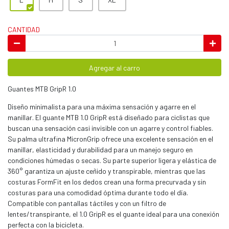
CANTIDAD
Agregar al carro
Guantes MTB GripR 1.0
Diseño minimalista para una máxima sensación y agarre en el
manillar. El guante MTB 1.0 GripR está diseñado para ciclistas que
buscan una sensación casi invisible con un agarre y control fiables.
Su palma ultrafina MicronGrip ofrece una excelente sensación en el
manillar, elasticidad y durabilidad para un manejo seguro en
condiciones húmedas o secas. Su parte superior ligera y elástica de
360° garantiza un ajuste ceñido y transpirable, mientras que las
costuras FormFit en los dedos crean una forma precurvada y sin
costuras para una comodidad óptima durante todo el día.
Compatible con pantallas táctiles y con un filtro de
lentes/transpirante, el 1.0 GripR es el guante ideal para una conexión
perfecta con la bicicleta.