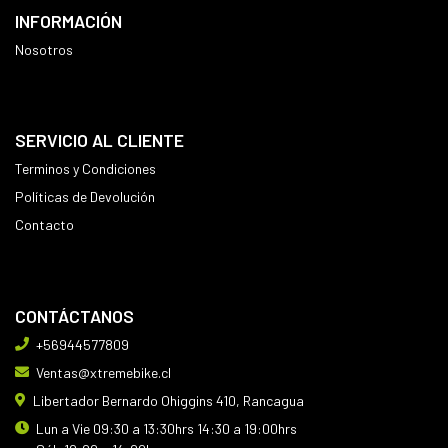
INFORMACIÓN
Nosotros
SERVICIO AL CLIENTE
Terminos y Condiciones
Políticas de Devolución
Contacto
CONTÁCTANOS
+56944577809
Ventas@xtremebike.cl
Libertador Bernardo Ohiggins 410, Rancagua
Lun a Vie 09:30 a 13:30hrs 14:30 a 19:00hrs