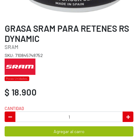
GRASA SRAM PARA RETENES RS
DYNAMIC
SRAM
SKU: 710845748752
Pocas Unidades.
$ 18.900
CANTIDAD
Agregar al carro