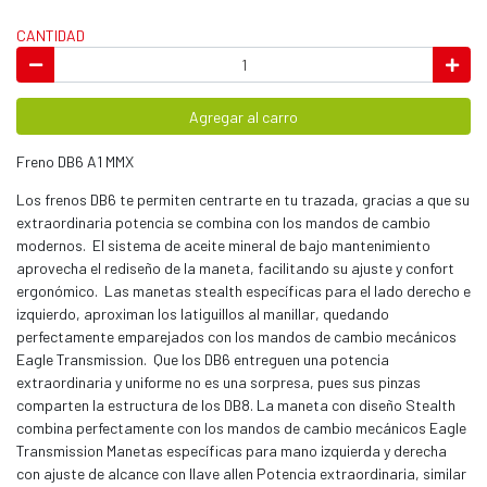
CANTIDAD
Agregar al carro
Freno DB6 A1 MMX
Los frenos DB6 te permiten centrarte en tu trazada, gracias a que su
extraordinaria potencia se combina con los mandos de cambio
modernos. El sistema de aceite mineral de bajo mantenimiento
aprovecha el rediseño de la maneta, facilitando su ajuste y confort
ergonómico. Las manetas stealth específicas para el lado derecho e
izquierdo, aproximan los latiguillos al manillar, quedando
perfectamente emparejados con los mandos de cambio mecánicos
Eagle Transmission. Que los DB6 entreguen una potencia
extraordinaria y uniforme no es una sorpresa, pues sus pinzas
comparten la estructura de los DB8. La maneta con diseño Stealth
combina perfectamente con los mandos de cambio mecánicos Eagle
Transmission Manetas específicas para mano izquierda y derecha
con ajuste de alcance con llave allen Potencia extraordinaria, similar