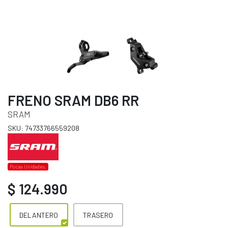
FRENO SRAM DB6 RR
SRAM
SKU: 74733766559208
Pocas Unidades.
$ 124.990
DELANTERO
TRASERO