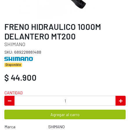
FRENO HIDRAULICO 1000M
DELANTERO MT200
SHIMANO
SKU: 689228881488
Disponible
$ 44.900
CANTIDAD
Agregar al carro
Marca
SHIMANO