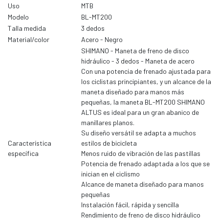
Uso
MTB
Modelo
BL-MT200
Talla medida
3 dedos
Material/color
Acero - Negro
SHIMANO - Maneta de freno de disco
hidráulico - 3 dedos - Maneta de acero
Con una potencia de frenado ajustada para
los ciclistas principiantes, y un alcance de la
maneta diseñado para manos más
pequeñas, la maneta BL-MT200 SHIMANO
ALTUS es ideal para un gran abanico de
manillares planos.
Su diseño versátil se adapta a muchos
Característica
estilos de bicicleta
específica
Menos ruido de vibración de las pastillas
Potencia de frenado adaptada a los que se
inician en el ciclismo
Alcance de maneta diseñado para manos
pequeñas
Instalación fácil, rápida y sencilla
Rendimiento de freno de disco hidráulico