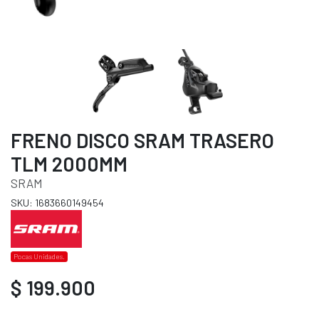
FRENO DISCO SRAM TRASERO
TLM 2000MM
SRAM
SKU: 1683660149454
Pocas Unidades.
$ 199.900