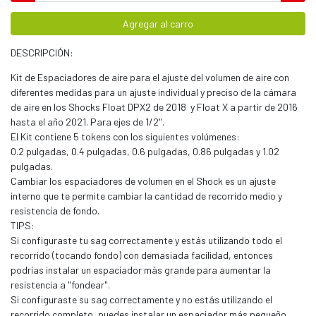
Agregar al carro
DESCRIPCIÓN:
Kit de Espaciadores de aire para el ajuste del volumen de aire con
diferentes medidas para un ajuste individual y preciso de la cámara
de aire en los Shocks Float DPX2 de 2018 y Float X a partir de 2016
hasta el año 2021. Para ejes de 1/2".
El Kit contiene 5 tokens con los siguientes volúmenes:
0.2 pulgadas, 0.4 pulgadas, 0.6 pulgadas, 0.86 pulgadas y 1.02
pulgadas.
Cambiar los espaciadores de volumen en el Shock es un ajuste
interno que te permite cambiar la cantidad de recorrido medio y
resistencia de fondo.
TIPS:
Si configuraste tu sag correctamente y estás utilizando todo el
recorrido (tocando fondo) con demasiada facilidad, entonces
podrías instalar un espaciador más grande para aumentar la
resistencia a "fondear".
Si configuraste su sag correctamente y no estás utilizando el
recorrido completo, puedes instalar un espaciador más pequeño