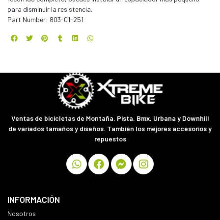
para disminuir la resistencia.
Part Number: 803-01-251
Ventas de bicicletas de Montaña, Pista, Bmx, Urbana y Downhill
de variados tamaños y diseños. También los mejores accesorios y
repuestos
INFORMACIÓN
Nosotros