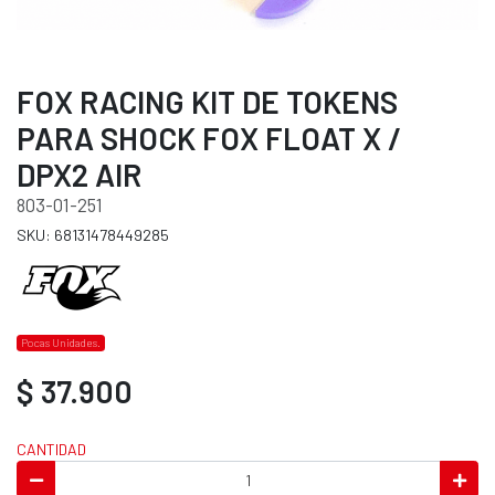
FOX RACING KIT DE TOKENS
PARA SHOCK FOX FLOAT X /
DPX2 AIR
803-01-251
SKU: 68131478449285
Pocas Unidades.
$ 37.900
CANTIDAD