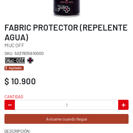
FABRIC PROTECTOR (REPELENTE
AGUA)
MUC OFF
SKU: 5037835610000
Agotado.
$ 10.900
CANTIDAD
Avísame cuando llegue
DESCRIPCIÓN: