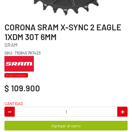
CORONA SRAM X-SYNC 2 EAGLE
1XDM 30T 6MM
SRAM
SKU: 710845787423
Pocas Unidades.
$ 109.900
CANTIDAD
Agregar al carro