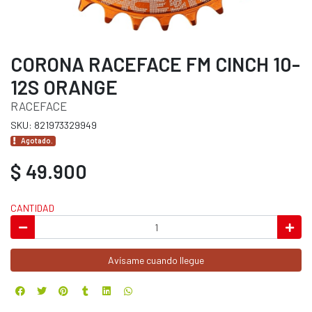
CORONA RACEFACE FM CINCH 10-
12S ORANGE
RACEFACE
SKU: 821973329949
Agotado.
$ 49.900
CANTIDAD
Avísame cuando llegue