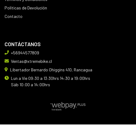
Políticas de Devolución
Contacto
CONTÁCTANOS
+56944577809
Ventas@xtremebike.cl
Libertador Bernardo Ohiggins 410, Rancagua
Lun a Vie 09:30 a 13:30hrs 14:30 a 19:00hrs
Sáb 10:00 a 14:00hrs
XTREMEBIKE © 2026
Creado por
Bsale