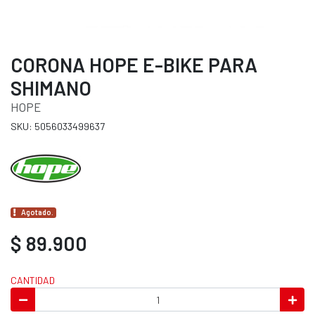
CORONA HOPE E-BIKE PARA
SHIMANO
HOPE
SKU: 5056033499637
Agotado.
$ 89.900
CANTIDAD