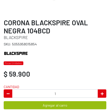
CORONA BLACKSPIRE OVAL
NEGRA 104BCD
BLACKSPIRE
SKU: 5055958015854
Pocas Unidades.
$ 59.900
CANTIDAD
Agregar al carro