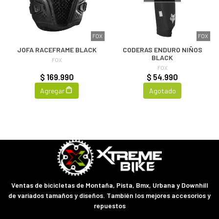
FOX
FOX
JOFA RACEFRAME BLACK
CODERAS ENDURO NIÑOS
BLACK
FOX
FOX
$ 169.990
$ 54.990
Agregar
Agotado
Ventas de bicicletas de Montaña, Pista, Bmx, Urbana y Downhill
de variados tamaños y diseños. También los mejores accesorios y
repuestos