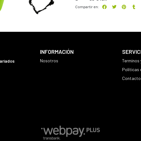
Compartir en:
INFORMACIÓN
SERVIC
Nosotros
Terminos 
variados
Políticas
Contacto