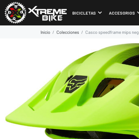
BICICLETAS
ACCESORIOS
Inicio
Colecciones
Casco speedframe mips negr