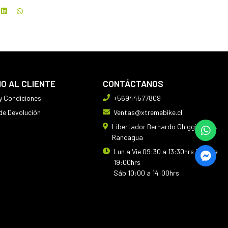
IO AL CLIENTE
CONTÁCTANOS
y Condiciones
+56944577809
 de Devolución
Ventas@xtremebike.cl
Libertador Bernardo Ohiggins 410,
Rancagua
Lun a Vie 09:30 a 13:30hrs 14:30 a
19:00hrs
Sáb 10:00 a 14:00hrs