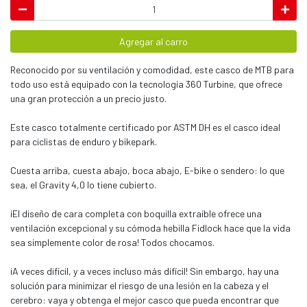
Agregar al carro
Reconocido por su ventilación y comodidad, este casco de MTB para
todo uso está equipado con la tecnología 360 Turbine, que ofrece
una gran protección a un precio justo.
Este casco totalmente certificado por ASTM DH es el casco ideal
para ciclistas de enduro y bikepark.
Cuesta arriba, cuesta abajo, boca abajo, E-bike o sendero: lo que
sea, el Gravity 4,0 lo tiene cubierto.
¡El diseño de cara completa con boquilla extraíble ofrece una
ventilación excepcional y su cómoda hebilla Fidlock hace que la vida
sea simplemente color de rosa! Todos chocamos.
¡A veces difícil, y a veces incluso más difícil! Sin embargo, hay una
solución para minimizar el riesgo de una lesión en la cabeza y el
cerebro: vaya y obtenga el mejor casco que pueda encontrar que