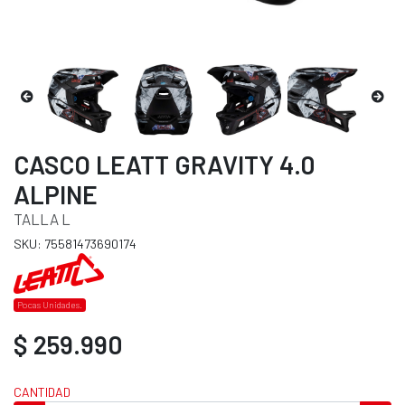
CASCO LEATT GRAVITY 4.0
ALPINE
TALLA L
SKU: 75581473690174
Pocas Unidades.
$ 259.990
CANTIDAD