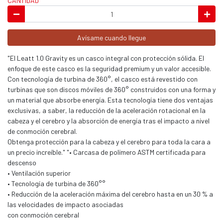
CANTIDAD
Avísame cuando llegue
"El Leatt 1.0 Gravity es un casco integral con protección sólida. El
enfoque de este casco es la seguridad premium y un valor accesible.
Con tecnología de turbina de 360°, el casco está revestido con
turbinas que son discos móviles de 360° construidos con una forma y
un material que absorbe energía. Esta tecnología tiene dos ventajas
exclusivas, a saber, la reducción de la aceleración rotacional en la
cabeza y el cerebro y la absorción de energía tras el impacto a nivel
de conmoción cerebral.
Obtenga protección para la cabeza y el cerebro para toda la cara a
un precio increíble." "• Carcasa de polímero ASTM certificada para
descenso
• Ventilación superior
• Tecnología de turbina de 360°°
• Reducción de la aceleración máxima del cerebro hasta en un 30 % a
las velocidades de impacto asociadas
con conmoción cerebral